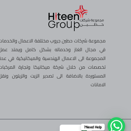
مجموعة شركات حطين جروب مختلفة الاعمال والخدمات
في مجال الغاز وخدماته بشكل كامل ويمتد عمل
المجموعة الى الاعمال الهندسية والميكانيكية في عدة
تخصصات من خلال شركة ميكانيكا وتجارة المركبات
المستوردة بالاضافة الى تصدير الزيت والزيتون ونقل
الامانات
English
Need Help?