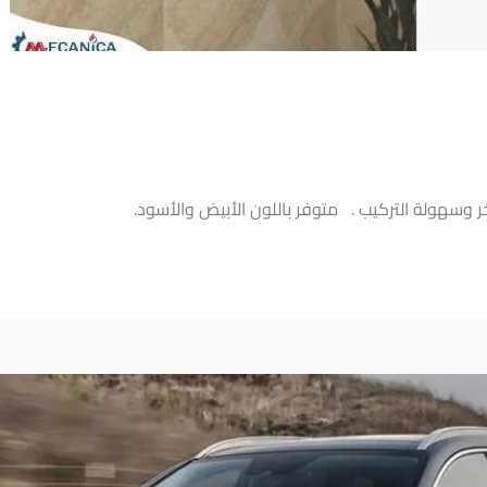
خر وسهولة التركيب . متوفر باللون الأبيض والأسود.