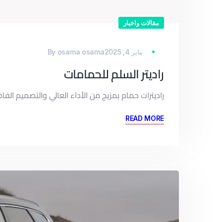
مقالات واخبار
يناير 4, 2025
osama osama
By
راديتر السلم للحمامات
راديترات حمام بمزيج من الأداء العالي والتصميم الفا
READ MORE