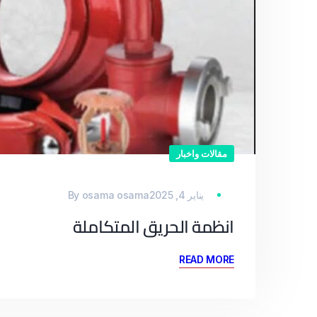
مقالات واخبار
يناير 4, 2025
osama osama
By
انظمة الحريق المتكاملة
READ MORE