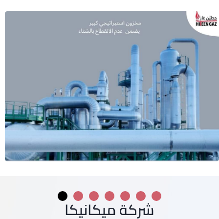
شركة ميكانيكا