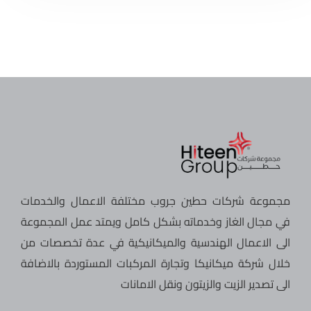
مجموعة شركات حطين جروب مختلفة الاعمال والخدمات
في مجال الغاز وخدماته بشكل كامل ويمتد عمل المجموعة
الى الاعمال الهندسية والميكانيكية في عدة تخصصات من
خلال شركة ميكانيكا وتجارة المركبات المستوردة بالاضافة
الى تصدير الزيت والزيتون ونقل الامانات