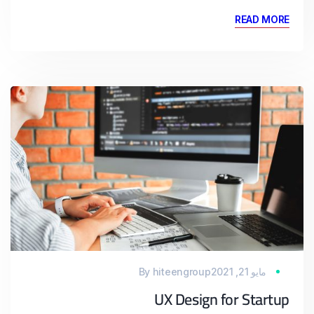
READ MORE
مايو 21, 2021
hiteengroup
By
UX Design for Startup