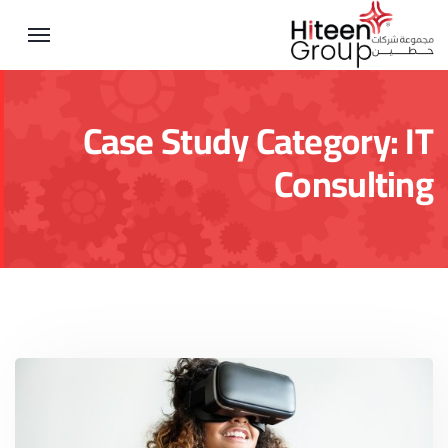
Case Study Category:
IT
Consulting