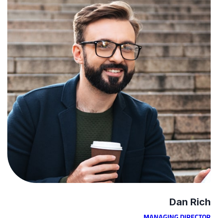
Dan Rich
MANAGING DIRECTOR