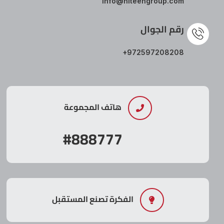
info@hiteengroup.com
رقم الجوال
+972597208208
هاتف المجموعة
#888777
الفكرة تصنع المستقبل